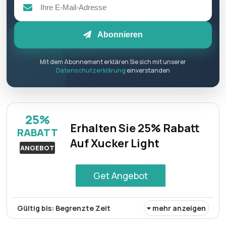
Abonnieren
Mit dem Abonnement erklären Sie sich mit unserer
Datenschutzerklärung
einverstanden
25%
Erhalten Sie 25% Rabatt
RABATT
Auf Xucker Light
ANGEBOT
Get Angebot
Gültig bis: Begrenzte Zeit
mehr anzeigen
Für Xucker Light gibt es einen Rabatt von 25% und damit