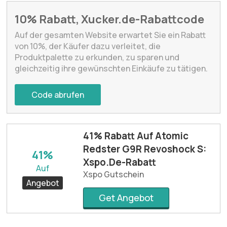
10% Rabatt, Xucker.de-Rabattcode
Auf der gesamten Website erwartet Sie ein Rabatt
von 10%, der Käufer dazu verleitet, die
Produktpalette zu erkunden, zu sparen und
gleichzeitig ihre gewünschten Einkäufe zu tätigen.
Code abrufen
41% Rabatt Auf Atomic
Redster G9R Revoshock S:
41%
Xspo.De-Rabatt
Auf
Xspo Gutschein
Angebot
Get Angebot