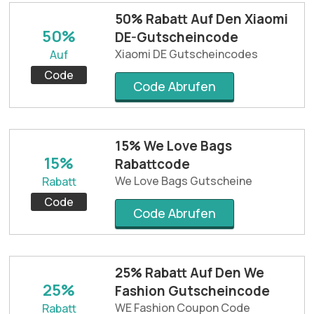
50% Rabatt Auf Den Xiaomi
50%
DE-Gutscheincode
Xiaomi DE Gutscheincodes
Auf
Code
Code Abrufen
15% We Love Bags
15%
Rabattcode
We Love Bags Gutscheine
Rabatt
Code
Code Abrufen
25% Rabatt Auf Den We
25%
Fashion Gutscheincode
WE Fashion Coupon Code
Rabatt