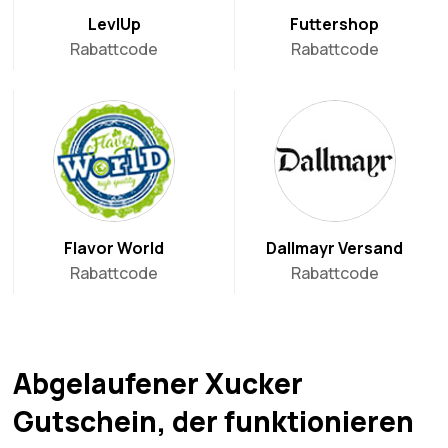
LevlUp
Futtershop
Rabattcode
Rabattcode
Flavor World
Dallmayr Versand
Rabattcode
Rabattcode
Abgelaufener Xucker
Gutschein, der funktionieren